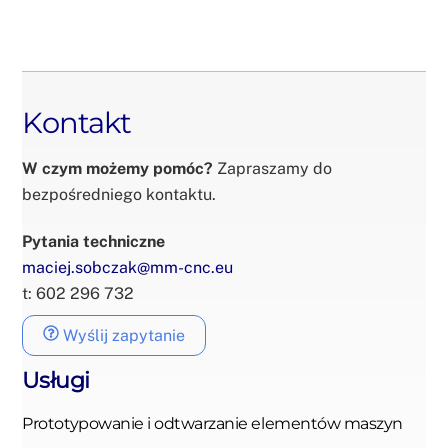
Kontakt
W czym możemy pomóc?
Zapraszamy do
bezpośredniego kontaktu.
Pytania techniczne
maciej.sobczak@mm-cnc.eu
t: 602 296 732
Wyślij zapytanie
Usługi
Prototypowanie i odtwarzanie elementów maszyn