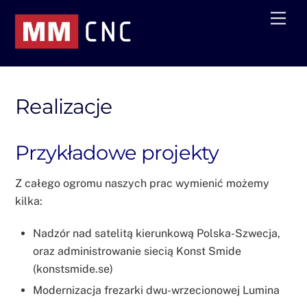
Skip
Men
to
content
Realizacje
Przykładowe projekty
Z całego ogromu naszych prac wymienić możemy
kilka:
Nadzór nad satelitą kierunkową Polska-Szwecja,
oraz administrowanie siecią Konst Smide
(konstsmide.se)
Modernizacja frezarki dwu-wrzecionowej Lumina