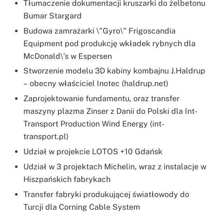
Tłumaczenie dokumentacji kruszarki do żelbetonu
Bumar Stargard
Budowa zamrażarki \”Gyro\” Frigoscandia
Equipment pod produkcję wkładek rybnych dla
McDonald\’s w Espersen
Stworzenie modelu 3D kabiny kombajnu J.Haldrup
– obecny właściciel Inotec (haldrup.net)
Zaprojektowanie fundamentu, oraz transfer
maszyny plazma Zinser z Danii do Polski dla Int-
Transport Production Wind Energy (int-
transport.pl)
Udział w projekcie LOTOS +10 Gdańsk
Udział w 3 projektach Michelin, wraz z instalacje w
Hiszpańskich fabrykach
Transfer fabryki produkującej światłowody do
Turcji dla Corning Cable System